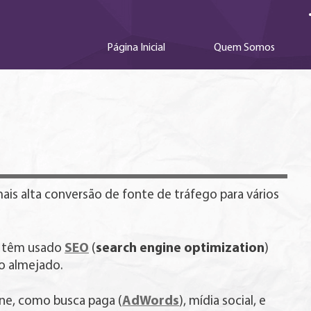
Página Inicial
Quem Somos
ais alta conversão de fonte de tráfego para vários
SEO
search engine optimization
g têm usado
(
)
go almejado.
AdWords
ne, como busca paga (
), mídia social, e