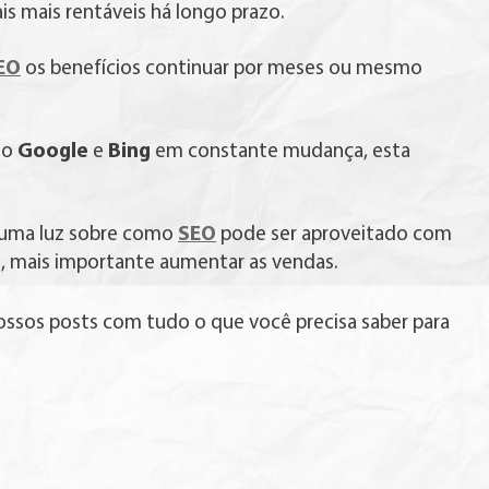
is mais rentáveis há longo prazo.
EO
os benefícios continuar por meses ou mesmo
Google
Bing
mo
e
em constante mudança, esta
SEO
ar uma luz sobre como
pode ser aproveitado com
e, mais importante aumentar as vendas.
ssos posts com tudo o que você precisa saber para