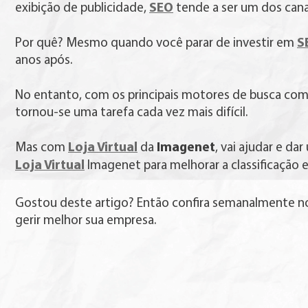
SEO
exibição de publicidade,
tende a ser um dos cana
S
Por quê? Mesmo quando você parar de investir em
anos após.
No entanto, com os principais motores de busca co
tornou-se uma tarefa cada vez mais difícil.
Loja Virtual
Imagenet
Mas com
da
, vai ajudar e d
Loja Virtual
Imagenet para melhorar a classificação 
Gostou deste artigo? Então confira semanalmente no
gerir melhor sua empresa.