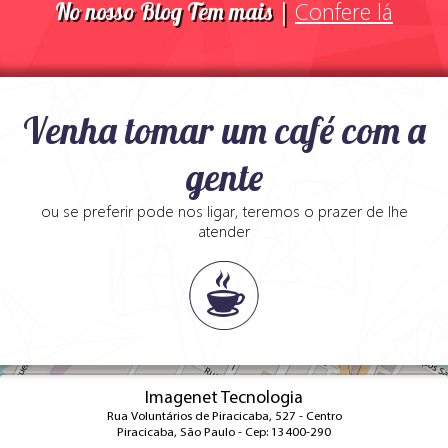
Confere lá
No nosso Blog Tem mais |
Venha tomar um café com a
gente
ou se preferir pode nos ligar, teremos o prazer de lhe
atender
+
Imagenet Tecnologia
Rua Voluntários de Piracicaba, 527 - Centro
−
Piracicaba, São Paulo - Cep: 13400-290