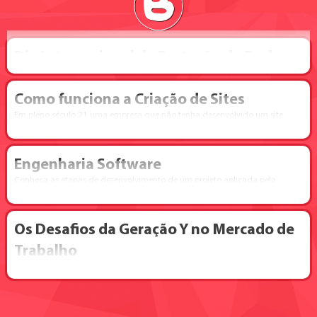
Dia Internacional da Proteção de Dados
Como funciona a Criação de Sites
Em pleno século 21 uma empresa que não tenha desenvolvido um site
próprio, está perdendo serviços e consequentemente muito dinheiro.
Engenharia Software
Conheça as etapas de desenvolvimento de um projeto aplicada pela
Imagenet Tecnologia
Os Desafios da Geração Y no Mercado de
Trabalho
Nunca o mercado de trabalho esteve tão competitivo como atualmente