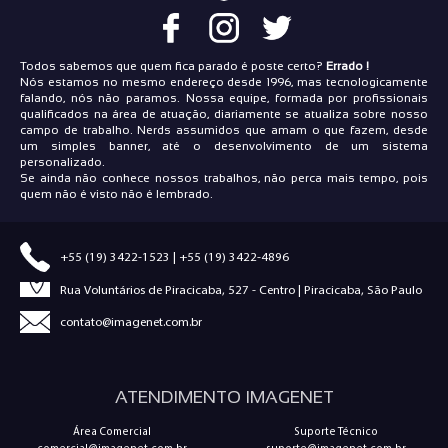
Todos sabemos que quem fica parado é poste certo?
Errado !
Nós estamos no mesmo endereço desde 1996, mas tecnologicamente
falando, nós não paramos. Nossa equipe, formada por profissionais
qualificados na área de atuação, diariamente se atualiza sobre nosso
campo de trabalho. Nerds assumidos que amam o que fazem, desde
um simples banner, até o desenvolvimento de um sistema
personalizado.
Se ainda não conhece nossos trabalhos, não perca mais tempo, pois
quem não é visto não é lembrado.
+55 (19) 3422-1523
|
+55 (19) 3422-4896
Rua Voluntários de Piracicaba, 527 - Centro | Piracicaba, São Paulo
contato@imagenet.com.br
ATENDIMENTO IMAGENET
Área Comercial
Suporte Técnico