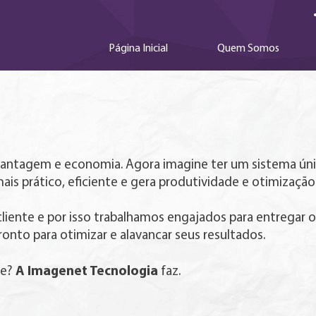
Página Inicial
Quem Somos
antagem e economia. Agora imagine ter um sistema único
mais prático, eficiente e gera produtividade e otimizaçã
liente e por isso trabalhamos engajados para entregar 
onto para otimizar e alavancar seus resultados.
A Imagenet Tecnologia
de?
faz.