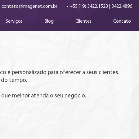
•
•
contato@imagenet.com.br
+55 (19) 3422.1523
|
3422.4896
Serviços
Blog
Clientes
Contato
 e personalizado para oferecer a seus clientes.
o do tempo.
o que melhor atenda o seu negócio.