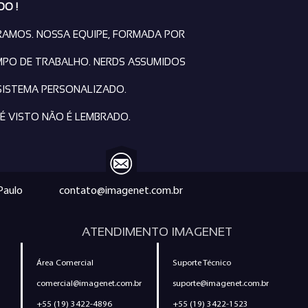
DO !
RAMOS. NOSSA EQUIPE, FORMADA POR
MPO DE TRABALHO. NERDS ASSUMIDOS
SISTEMA PERSONALIZADO.
É VISTO NÃO É LEMBRADO.
 Paulo
contato@imagenet.com.br
ATENDIMENTO IMAGENET
Área Comercial
Suporte Técnico
comercial@imagenet.com.br
suporte@imagenet.com.br
+55 (19) 3422-4896
+55 (19) 3422-1523