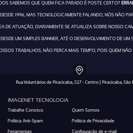
DOS SABEMOS QUE QUEM FICA PARADO É POSTE CERTO?
ERRA
ESDE 1996, MAS TECNOLOGICAMENTE FALANDO, NÓS NÃO PA
REA DE ATUAÇÃO, DIARIAMENTE SE ATUALIZA SOBRE NOSSO CA
 DESDE UM SIMPLES BANNER, ATÉ O DESENVOLVIMENTO DE UM 
OSSOS TRABALHOS, NÃO PERCA MAIS TEMPO, POIS QUEM NÃO 
Rua Voluntários de Piracicaba, 527 - Centro | Piracicaba, São
IMAGENET TECNOLOGIA
Trabalhe Conosco
Quem Somos
Política Anti-Spam
Política de Privacidade
Ferramentas
Configuração de e-mail