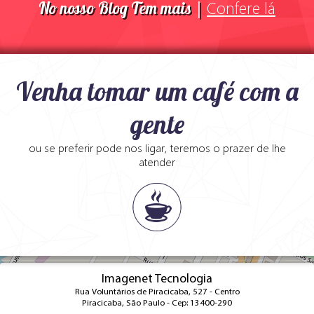
Confere lá
No nosso Blog Tem mais |
Venha tomar um café com a
gente
ou se preferir pode nos ligar, teremos o prazer de lhe
atender
+
Imagenet Tecnologia
Rua Voluntários de Piracicaba, 527 - Centro
−
Piracicaba, São Paulo - Cep: 13400-290