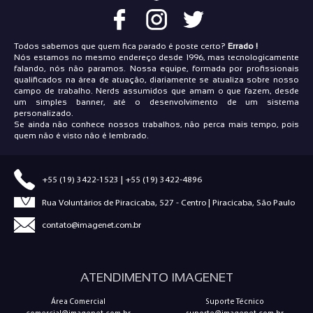
Todos sabemos que quem fica parado é poste certo?
Errado !
Nós estamos no mesmo endereço desde 1996, mas tecnologicamente
falando, nós não paramos. Nossa equipe, formada por profissionais
qualificados na área de atuação, diariamente se atualiza sobre nosso
campo de trabalho. Nerds assumidos que amam o que fazem, desde
um simples banner, até o desenvolvimento de um sistema
personalizado.
Se ainda não conhece nossos trabalhos, não perca mais tempo, pois
quem não é visto não é lembrado.
+55 (19) 3422-1523
|
+55 (19) 3422-4896
Rua Voluntários de Piracicaba, 527 - Centro | Piracicaba, São Paulo
contato@imagenet.com.br
ATENDIMENTO IMAGENET
Área Comercial
Suporte Técnico