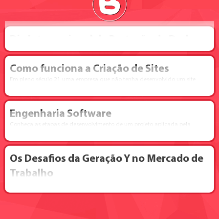
Dia Internacional da Proteção de Dados
Como funciona a Criação de Sites
Em pleno século 21 uma empresa que não tenha desenvolvido um site
próprio, está perdendo serviços e consequentemente muito dinheiro.
Engenharia Software
Conheça as etapas de desenvolvimento de um projeto aplicada pela
Imagenet Tecnologia
Os Desafios da Geração Y no Mercado de
Trabalho
Nunca o mercado de trabalho esteve tão competitivo como atualmente