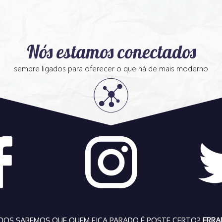
Nós estamos conectados
sempre ligados para oferecer o que há de mais moderno
DOS SABEMOS QUE QUEM FICA PARADO É POSTE CERTO?
ERRA