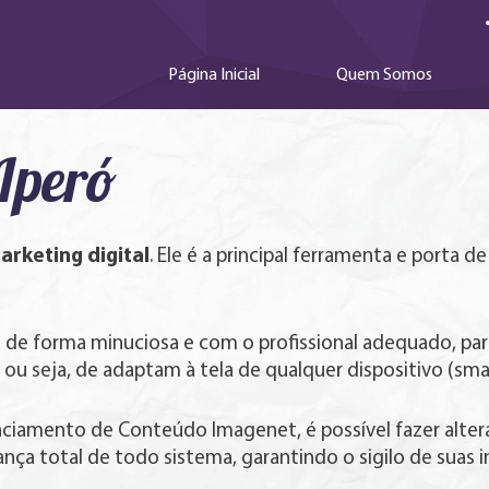
Página Inicial
Quem Somos
 Iperó
arketing digital
. Ele é a principal ferramenta e porta 
a de forma minuciosa e com o profissional adequado, para
, ou seja, de adaptam à tela de qualquer dispositivo (s
enciamento de Conteúdo Imagenet, é possível fazer alte
rança total de todo sistema, garantindo o sigilo de suas