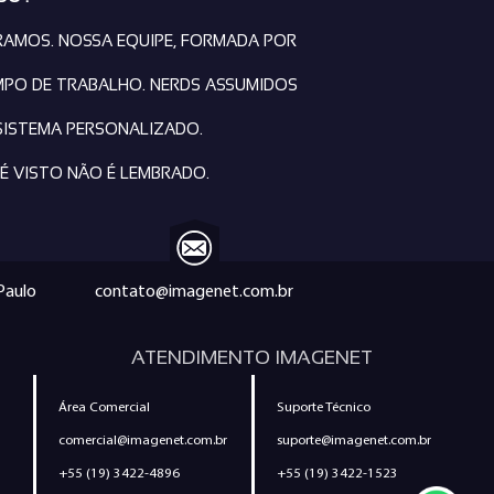
RAMOS. NOSSA EQUIPE, FORMADA POR
MPO DE TRABALHO. NERDS ASSUMIDOS
SISTEMA PERSONALIZADO.
É VISTO NÃO É LEMBRADO.
 Paulo
contato@imagenet.com.br
ATENDIMENTO IMAGENET
Área Comercial
Suporte Técnico
comercial@imagenet.com.br
suporte@imagenet.com.br
+55 (19) 3422-4896
+55 (19) 3422-1523