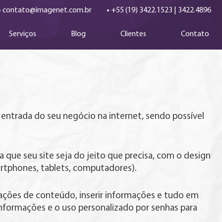
•
•
contato@imagenet.com.br
+55 (19) 3422.1523
|
3422.4896
Serviços
Blog
Clientes
Contato
de entrada do seu negócio na internet, sendo possível
 que seu site seja do jeito que precisa, com o design
martphones, tablets, computadores).
rações de conteúdo, inserir informações e tudo em
 informações e o uso personalizado por senhas para