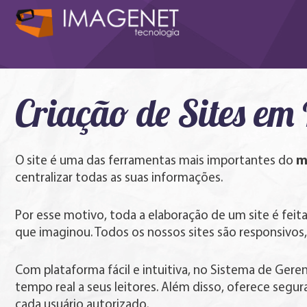
Criação de Sites em
m
O site é uma das ferramentas mais importantes do
centralizar todas as suas informações.
Por esse motivo, toda a elaboração de um site é feit
que imaginou. Todos os nossos sites são responsivos
Com plataforma fácil e intuitiva, no Sistema de Ger
tempo real a seus leitores. Além disso, oferece segu
cada usuário autorizado.