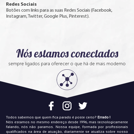
Redes Sociais
Botões com links para as suas Redes Sociais (Facebook,
Instagram, Twitter, Google Plus, Pinterest).
Nós estamos conectados
sempre ligados para oferecer o que há de mais moderno
Todos sabemos que quem fica parado é poste certo?
Errado !
Nós estamos no mesmo endereço desde 1996, mas tecnologicamente
falando, nós não paramos. Nossa equipe, formada por profissionais
qualificados na área de atuação, diariamente se atualiza sobre nosso