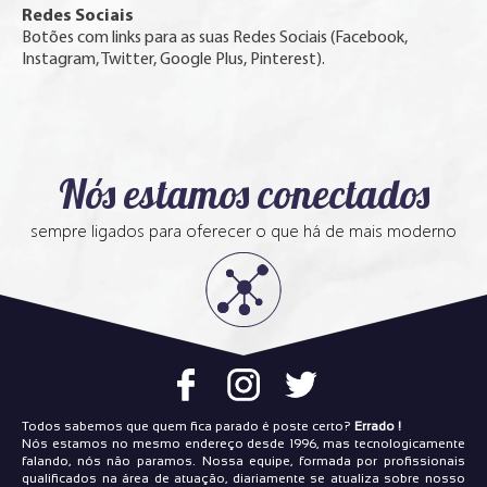
Redes Sociais
Botões com links para as suas Redes Sociais (Facebook,
Instagram, Twitter, Google Plus, Pinterest).
Nós estamos conectados
sempre ligados para oferecer o que há de mais moderno
Todos sabemos que quem fica parado é poste certo?
Errado !
Nós estamos no mesmo endereço desde 1996, mas tecnologicamente
falando, nós não paramos. Nossa equipe, formada por profissionais
qualificados na área de atuação, diariamente se atualiza sobre nosso