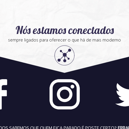
Nós estamos conectados
sempre ligados para oferecer o que há de mais moderno
DOS SABEMOS QUE QUEM FICA PARADO É POSTE CERTO?
ERRA