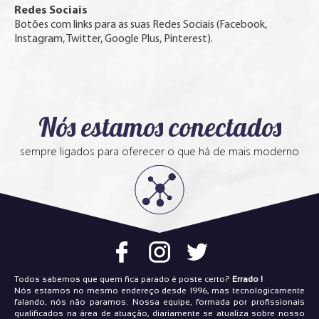
Redes Sociais
Botões com links para as suas Redes Sociais (Facebook,
Instagram, Twitter, Google Plus, Pinterest).
Nós estamos conectados
sempre ligados para oferecer o que há de mais moderno
Todos sabemos que quem fica parado é poste certo?
Errado !
Nós estamos no mesmo endereço desde 1996, mas tecnologicamente
falando, nós não paramos. Nossa equipe, formada por profissionais
qualificados na área de atuação, diariamente se atualiza sobre nosso