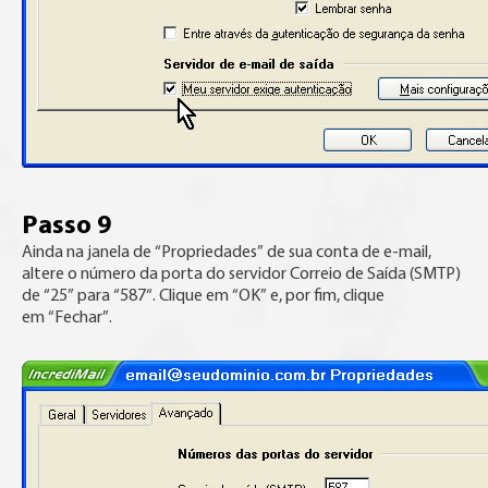
Passo 9
Ainda na janela de “Propriedades” de sua conta de e-mail,
altere o número da porta do servidor Correio de Saída (SMTP)
de “25” para “587“. Clique em “OK” e, por fim, clique
em “Fechar”.