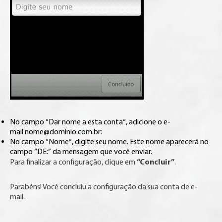
No campo “Dar nome a esta conta“, adicione o e-
mail nome@dominio.com.br:
No campo “Nome“, digite seu nome. Este nome aparecerá no
campo “DE:” da mensagem que você enviar.
“Concluir”
Para finalizar a configuração, clique em
.
Parabéns! Você concluiu a configuração da sua conta de e-
mail.