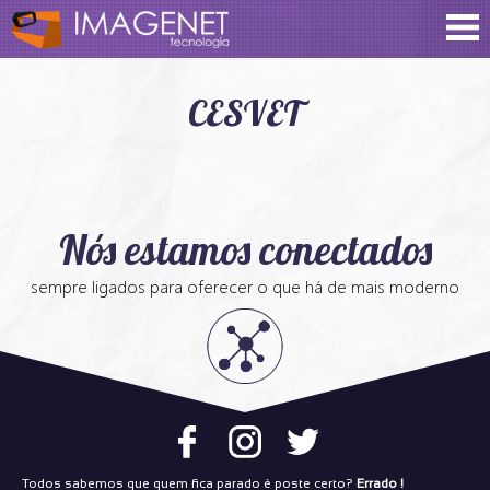
CESVET
Nós estamos conectados
sempre ligados para oferecer o que há de mais moderno
Todos sabemos que quem fica parado é poste certo?
Errado !