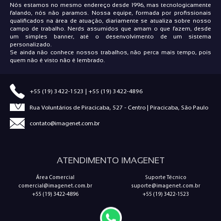
Nós estamos no mesmo endereço desde 1996, mas tecnologicamente
falando, nós não paramos. Nossa equipe, formada por profissionais
qualificados na área de atuação, diariamente se atualiza sobre nosso
campo de trabalho. Nerds assumidos que amam o que fazem, desde
um simples banner, até o desenvolvimento de um sistema
personalizado.
Se ainda não conhece nossos trabalhos, não perca mais tempo, pois
quem não é visto não é lembrado.
+55 (19) 3422-1523
|
+55 (19) 3422-4896
Rua Voluntários de Piracicaba, 527 - Centro | Piracicaba, São Paulo
contato@imagenet.com.br
ATENDIMENTO IMAGENET
Área Comercial
Suporte Técnico
comercial@imagenet.com.br
suporte@imagenet.com.br
+55 (19) 3422-4896
+55 (19) 3422-1523