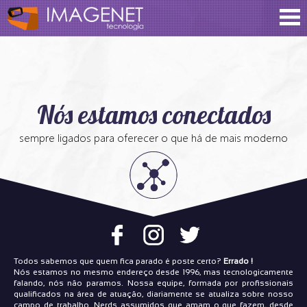
Nós estamos conectados
sempre ligados para oferecer o que há de mais moderno
Todos sabemos que quem fica parado é poste certo?
Errado !
Nós estamos no mesmo endereço desde 1996, mas tecnologicamente
falando, nós não paramos. Nossa equipe, formada por profissionais
qualificados na área de atuação, diariamente se atualiza sobre nosso
campo de trabalho. Nerds assumidos que amam o que fazem, desde