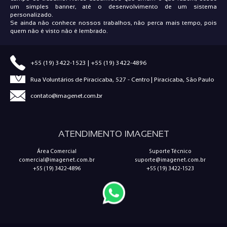
um simples banner, até o desenvolvimento de um sistema
personalizado.
Se ainda não conhece nossos trabalhos, não perca mais tempo, pois
quem não é visto não é lembrado.
+55 (19) 3422-1523
|
+55 (19) 3422-4896
Rua Voluntários de Piracicaba, 527 - Centro | Piracicaba, São Paulo
contato@imagenet.com.br
ATENDIMENTO IMAGENET
Área Comercial
Suporte Técnico
comercial@imagenet.com.br
suporte@imagenet.com.br
+55 (19) 3422-4896
+55 (19) 3422-1523